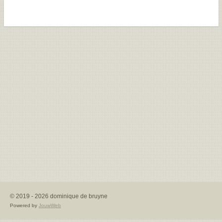
© 2019 - 2026 dominique de bruyne
Powered by
JouwWeb