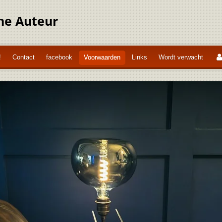
ne Auteur
!
Contact
facebook
Voorwaarden
Links
Wordt verwacht