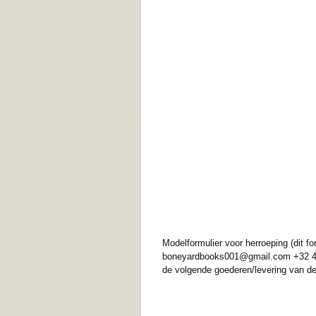
Modelformulier voor herroeping (dit
boneyardbooks001@gmail.com +32 473/7
de volgende goederen/levering van de 