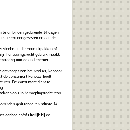
n te ontbinden gedurende 14 dagen.
e consument aangewezen en aan de
t slechts in die mate uitpakken of
zijn herroepingsrecht gebruik maakt,
 verpakking aan de ondernemer
a ontvangst van het product, kenbaar
at de consument kenbaar heeft
 sturen. De consument dient te
ng.
maken van zijn herroepingsrecht resp.
ontbinden gedurende ten minste 14
 aanbod en/of uiterlijk bij de