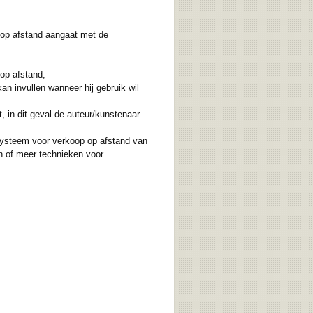
t op afstand aangaat met de
op afstand;
an invullen wanneer hij gebruik wil
 in dit geval de auteur/kunstenaar
systeem voor verkoop op afstand van
n of meer technieken voor