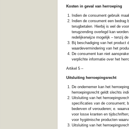
Kosten in geval van herroeping
Indien de consument gebruik maakt
Indien de consument een bedrag be
terugbetalen. Hierbij is wel de vo
terugzending overlegd kan worden.
redelijkerwijze mogelijk – tenzij
Bij beschadiging van het product
waardevermindering van het produ
De consument kan niet aansprakeli
verplichte informatie over het her
Artikel 5 –
Uitsluiting herroepingsrecht
De ondernemer kan het herroepings
herroepingsrecht geldt slechts ind
Uitsluiting van het herroepingsrec
specificaties van de consument; b.
bederven of verouderen; e. waarva
voor losse kranten en tijdschrift
voor hygiënische producten waarv
Uitsluiting van het herroepingsrech