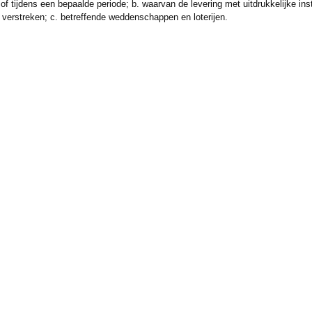
of tijdens een bepaalde periode; b. waarvan de levering met uitdrukkelijke 
 verstreken; c. betreffende weddenschappen en loterijen.