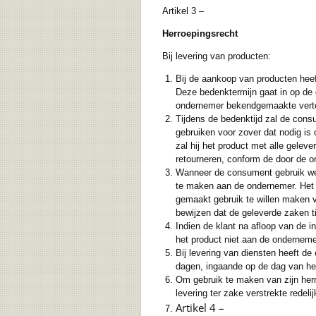
Artikel 3 –
Herroepingsrecht
Bij levering van producten:
Bij de aankoop van producten hee
Deze bedenktermijn gaat in op de
ondernemer bekendgemaakte vert
Tijdens de bedenktijd zal de cons
gebruiken voor zover dat nodig is 
zal hij het product met alle gelev
retourneren, conform de door de on
Wanneer de consument gebruik wens
te maken aan de ondernemer. Het 
gemaakt gebruik te willen maken v
bewijzen dat de geleverde zaken ti
Indien de klant na afloop van de i
het product niet aan de ondernemer
Bij levering van diensten heeft 
dagen, ingaande op de dag van h
Om gebruik te maken van zijn herro
levering ter zake verstrekte redelij
Artikel 4 –