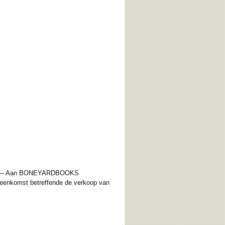
oepen) — Aan BONEYARDBOOKS
reenkomst betreffende de verkoop van